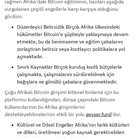
rağmen Afrika'daki Bitcoin eğitiminin, bazıları aşağıda
vurgulanan çeşitli engellerle karşı karşıya olduğunu
gördüm:
Düzenleyici Belirsizlik Birçok Afrika ülkesindeki
hükümetler Bitcoin'e şüpheyle yaklaşmaya devam
etmekte, bu da benimseme ve eğitim çabalarını
zorlaştıran belirsiz veya kısıtlayıcı politikalara yol
açmaktadır.
Sınırlı Kaynaklar Birçok kuruluş kısıtlı bütçelerle
çalışmakta, çalışmalarını sürdürebilmek için
bağışlara ve gönüllü çabalara güvenmektedir.
Çoğu Afrikalı Bitcoin girişimi kitlesel fonlama için bu
platformu kullandığından, dünya çapındaki Bitcoin
kullanıcılarının bu Afrika girişimlerini
destekleyebilmelerinin etkili bir yolu
geyser.fund
'dur.
Kültürel ve Dilsel Engeller Afrika'nın farklı kültürleri
ve dilleri, üretilmesi yoğun kaynak gerektirebilen