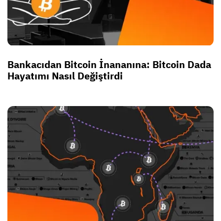
Bankacıdan Bitcoin İnananına: Bitcoin Dada
Hayatımı Nasıl Değiştirdi