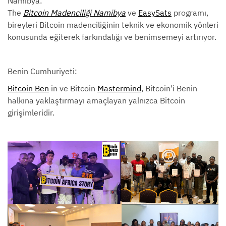
Namibya:
The
Bitcoin Madenciliği Namibya
ve
EasySats
programı,
bireyleri Bitcoin madenciliğinin teknik ve ekonomik yönleri
konusunda eğiterek farkındalığı ve benimsemeyi artırıyor.
Benin Cumhuriyeti:
Bitcoin Ben
in ve Bitcoin
Mastermind
, Bitcoin'i Benin
halkına yaklaştırmayı amaçlayan yalnızca Bitcoin
girişimleridir.