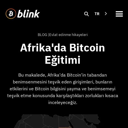
TR
BLOG |
Evlat edinme hikayeleri
Afrika'da Bitcoin
Eğitimi
Bu makalede, Afrika'da Bitcoin'in tabandan
benimsenmesini teşvik eden girişimleri, bunların
etkilerini ve Bitcoin bilgisini yayma ve benimsemeyi
teşvik etme konusunda karşılaştıkları zorlukları kısaca
inceleyeceğiz.