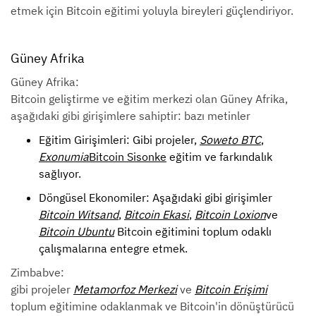
etmek için Bitcoin eğitimi yoluyla bireyleri güçlendiriyor.
Güney Afrika
Güney Afrika:
Bitcoin geliştirme ve eğitim merkezi olan Güney Afrika,
aşağıdaki gibi girişimlere sahiptir: bazı metinler
Eğitim Girişimleri: Gibi projeler,
Soweto BTC
,
Exonumia
Bitcoin Sisonke
eğitim ve farkındalık
sağlıyor.
Döngüsel Ekonomiler: Aşağıdaki gibi girişimler
Bitcoin Witsand
,
Bitcoin Ekasi
,
Bitcoin Loxion
ve
Bitcoin Ubuntu
Bitcoin eğitimini toplum odaklı
çalışmalarına entegre etmek.
Zimbabve:
gibi projeler
Metamorfoz Merkezi
ve
Bitcoin Erişimi
toplum eğitimine odaklanmak ve Bitcoin'in dönüştürücü