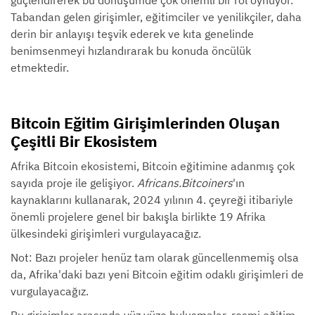
Tabandan gelen girişimler, eğitimciler ve yenilikçiler, daha
derin bir anlayışı teşvik ederek ve kıta genelinde
benimsenmeyi hızlandırarak bu konuda öncülük
etmektedir.
Bitcoin Eğitim Girişimlerinden Oluşan
Çeşitli Bir Ekosistem
Afrika Bitcoin ekosistemi, Bitcoin eğitimine adanmış çok
sayıda proje ile gelişiyor.
Africans.Bitcoiners
'ın
kaynaklarını kullanarak, 2024 yılının 4. çeyreği itibariyle
önemli projelere genel bir bakışla birlikte 19 Afrika
ülkesindeki girişimleri vurgulayacağız.
Not: Bazı projeler henüz tam olarak güncellenmemiş olsa
da, Afrika'daki bazı yeni Bitcoin eğitim odaklı girişimleri de
vurgulayacağız.
Bu girişimler arasında yüz yüze buluşmalar, resmi eğitim