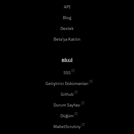
API
Blog
Destek
Beta'ya Katılın
BILGI
SSS
Geliştirici Dokümanları
Github
Durum Sayfası
Düğüm
WalletScrutiny