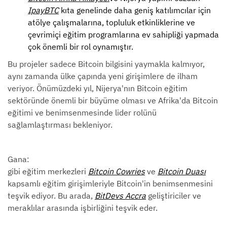
IpayBTC
kıta genelinde daha geniş katılımcılar için
atölye çalışmalarına, topluluk etkinliklerine ve
çevrimiçi eğitim programlarına ev sahipliği yapmada
çok önemli bir rol oynamıştır.
Bu projeler sadece Bitcoin bilgisini yaymakla kalmıyor,
aynı zamanda ülke çapında yeni girişimlere de ilham
veriyor. Önümüzdeki yıl, Nijerya'nın Bitcoin eğitim
sektöründe önemli bir büyüme olması ve Afrika'da Bitcoin
eğitimi ve benimsenmesinde lider rolünü
sağlamlaştırması bekleniyor.
Gana:
gibi eğitim merkezleri
Bitcoin Cowries
ve
Bitcoin Duası
kapsamlı eğitim girişimleriyle Bitcoin'in benimsenmesini
teşvik ediyor. Bu arada,
BitDevs Accra
geliştiriciler ve
meraklılar arasında işbirliğini teşvik eder.