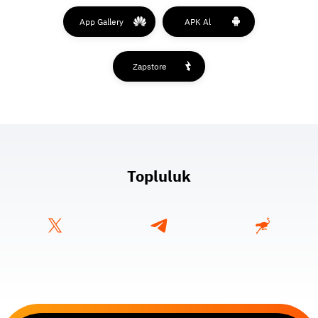
App Gallery
APK Al
Zapstore
Topluluk