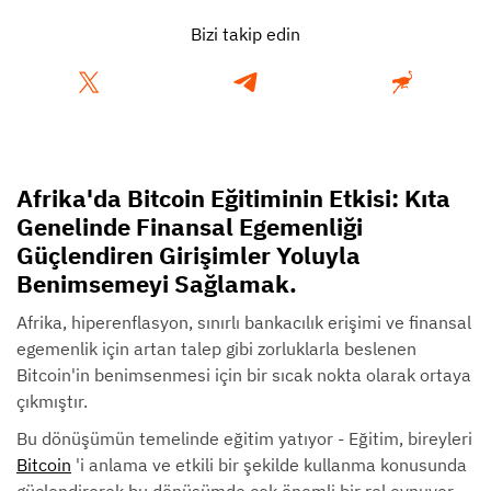
Bizi takip edin
Afrika'da Bitcoin Eğitiminin Etkisi: Kıta
Genelinde Finansal Egemenliği
Güçlendiren Girişimler Yoluyla
Benimsemeyi Sağlamak.
Afrika, hiperenflasyon, sınırlı bankacılık erişimi ve finansal
egemenlik için artan talep gibi zorluklarla beslenen
Bitcoin'in benimsenmesi için bir sıcak nokta olarak ortaya
çıkmıştır.
Bu dönüşümün temelinde eğitim yatıyor - Eğitim, bireyleri
Bitcoin
'i anlama ve etkili bir şekilde kullanma konusunda
güçlendirerek bu dönüşümde çok önemli bir rol oynuyor.