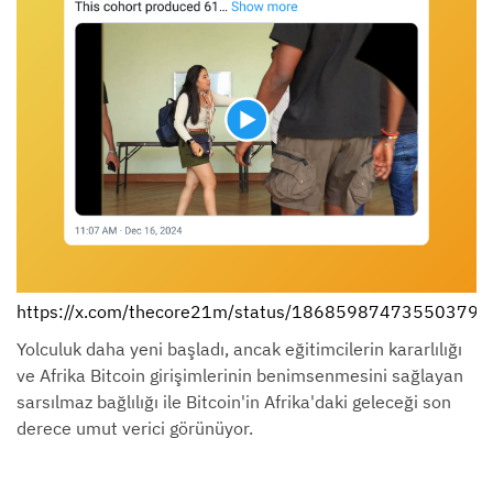
https://x.com/thecore21m/status/186859874735503796
Yolculuk daha yeni başladı, ancak eğitimcilerin kararlılığı
ve Afrika Bitcoin girişimlerinin benimsenmesini sağlayan
sarsılmaz bağlılığı ile Bitcoin'in Afrika'daki geleceği son
derece umut verici görünüyor.