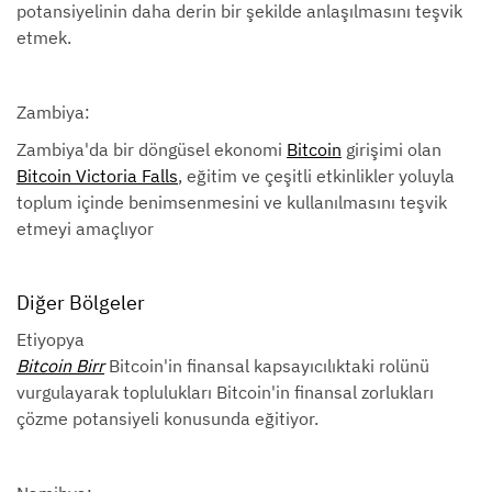
potansiyelinin daha derin bir şekilde anlaşılmasını teşvik
etmek.
Zambiya:
Zambiya'da bir döngüsel ekonomi
Bitcoin
girişimi olan
Bitcoin Victoria Falls
, eğitim ve çeşitli etkinlikler yoluyla
toplum içinde benimsenmesini ve kullanılmasını teşvik
etmeyi amaçlıyor
Diğer Bölgeler
Etiyopya
Bitcoin Birr
Bitcoin'in finansal kapsayıcılıktaki rolünü
vurgulayarak toplulukları Bitcoin'in finansal zorlukları
çözme potansiyeli konusunda eğitiyor.