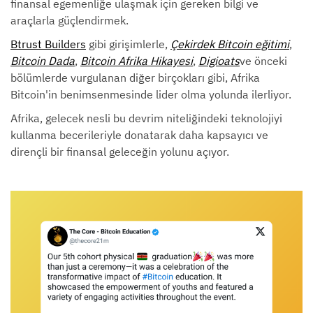
finansal egemenliğe ulaşmak için gereken bilgi ve
araçlarla güçlendirmek.
Btrust Builders
gibi girişimlerle,
Çekirdek Bitcoin eğitimi
,
Bitcoin Dada
,
Bitcoin Afrika Hikayesi
,
Digioats
ve önceki
bölümlerde vurgulanan diğer birçokları gibi, Afrika
Bitcoin'in benimsenmesinde lider olma yolunda ilerliyor.
Afrika, gelecek nesli bu devrim niteliğindeki teknolojiyi
kullanma becerileriyle donatarak daha kapsayıcı ve
dirençli bir finansal geleceğin yolunu açıyor.