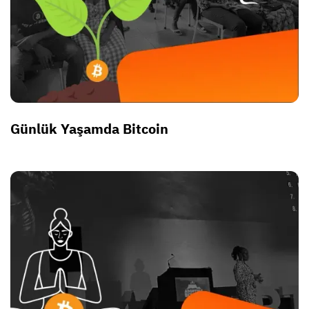
Günlük Yaşamda Bitcoin