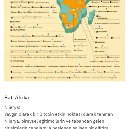
Batı Afrika
Nijerya:
Yaygın olarak bir Bitcoin etkin noktası olarak tanınan
Nijerya, bireysel eğitimcilerin ve tabandan gelen
girişimlerin çabalarıyla beslenen gelişen bir eğitim