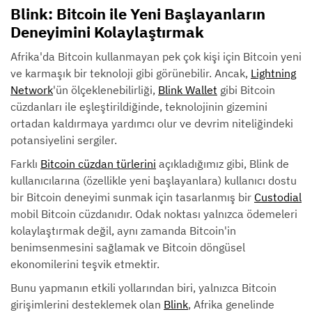
Blink: Bitcoin ile Yeni Başlayanların
Deneyimini Kolaylaştırmak
Afrika'da Bitcoin kullanmayan pek çok kişi için Bitcoin yeni
ve karmaşık bir teknoloji gibi görünebilir. Ancak,
Lightning
Network
'ün ölçeklenebilirliği,
Blink Wallet
gibi Bitcoin
cüzdanları ile eşleştirildiğinde, teknolojinin gizemini
ortadan kaldırmaya yardımcı olur ve devrim niteliğindeki
potansiyelini sergiler.
Farklı
Bitcoin cüzdan türlerini
açıkladığımız gibi, Blink de
kullanıcılarına (özellikle yeni başlayanlara) kullanıcı dostu
bir Bitcoin deneyimi sunmak için tasarlanmış bir
Custodial
mobil Bitcoin cüzdanıdır. Odak noktası yalnızca ödemeleri
kolaylaştırmak değil, aynı zamanda Bitcoin'in
benimsenmesini sağlamak ve Bitcoin döngüsel
ekonomilerini teşvik etmektir.
Bunu yapmanın etkili yollarından biri, yalnızca Bitcoin
girişimlerini desteklemek olan
Blink
, Afrika genelinde