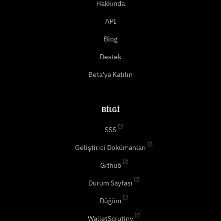
Hakkında
API
Blog
Destek
Beta'ya Katılın
BILGI
SSS
Geliştirici Dokümanları
Github
Durum Sayfası
Düğüm
WalletScrutiny