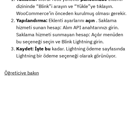
dizininde “Blink”i arayın ve “Yükle”ye tıklayın.
WooCommerce’in önceden kurulmuş olması gerekir.
Yapılandırma:
Eklenti ayarlarını
açın
. Saklama
hizmeti sunan hesap: Alım API anahtarınızı girin.
Saklama hizmeti sunmayan hesap: Açılır menüden
bu seçeneği seçin ve Blink Lightning girin.
Kaydet: İşte bu
kadar. Lightning ödeme sayfasında
Lightning bir ödeme seçeneği olarak görünüyor.
Öğreticiye bakın