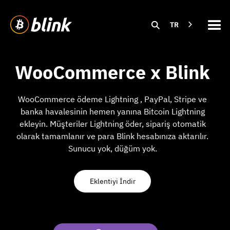
TR
WooCommerce x Blink
WooCommerce ödeme Lightning , PayPal, Stripe ve
banka havalesinin hemen yanına Bitcoin Lightning
ekleyin. Müşteriler Lightning öder, sipariş otomatik
olarak tamamlanır ve para Blink hesabınıza aktarılır.
Sunucu yok, düğüm yok.
Eklentiyi İndir