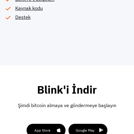
Kaynak kodu
Destek
Blink'i İndir
Şimdi bitcoin almaya ve göndermeye başlayın
App Store
Google Play