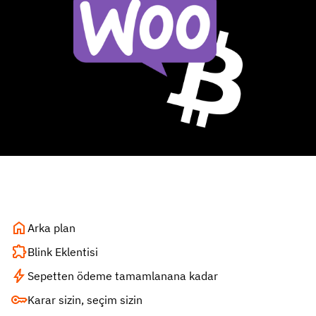
Arka plan
Blink Eklentisi
Sepetten ödeme tamamlanana kadar
Karar sizin, seçim sizin