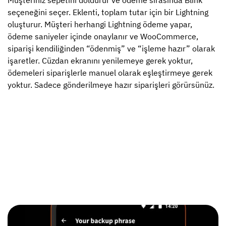
Müşteriniz sepetini doldurur ve ödeme sırasında Blink
seçeneğini seçer. Eklenti, toplam tutar için bir Lightning
oluşturur. Müşteri herhangi Lightning ödeme yapar,
ödeme saniyeler içinde onaylanır ve WooCommerce,
siparişi kendiliğinden “ödenmiş” ve “işleme hazır” olarak
işaretler. Cüzdan ekranını yenilemeye gerek yoktur,
ödemeleri siparişlerle manuel olarak eşleştirmeye gerek
yoktur. Sadece gönderilmeye hazır siparişleri görürsünüz.