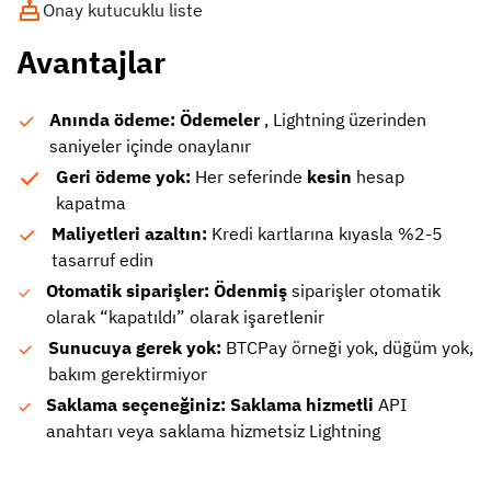
Onay kutucuklu liste
Avantajlar
Anında ödeme: Ödemeler
, Lightning üzerinden
saniyeler içinde onaylanır
Geri ödeme yok:
Her seferinde
kesin
hesap
kapatma
Maliyetleri azaltın:
Kredi kartlarına kıyasla %2-5
tasarruf edin
Otomatik siparişler: Ödenmiş
siparişler otomatik
olarak “kapatıldı” olarak işaretlenir
Sunucuya gerek yok:
BTCPay örneği yok, düğüm yok,
bakım gerektirmiyor
Saklama seçeneğiniz: Saklama hizmetli
API
anahtarı veya saklama hizmetsiz Lightning