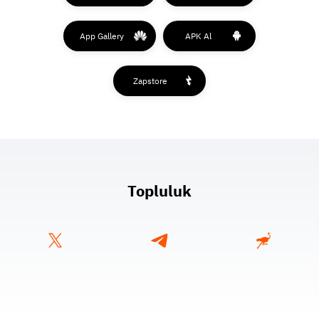
App Gallery
APK Al
Zapstore
Topluluk