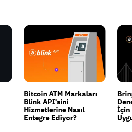
Bitcoin ATM Markaları
Brin
Blink API'sini
Dene
Hizmetlerine Nasıl
İçin
Entegre Ediyor?
Uygu