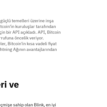
 güçlü temelleri üzerine inşa
itcoin'in kuruluşlar tarafından
n bir API açıkladı. API, Bitcoin
rrufuna öncelik veriyor.
r, Bitcoin'in kısa vadeli fiyat
htning Ağının avantajlarından
ri ve
eçmişe sahip olan Blink, en iyi