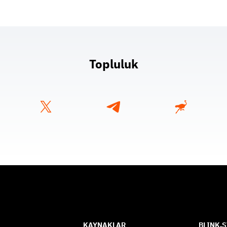
Topluluk
KAYNAKLAR
BLINK.S