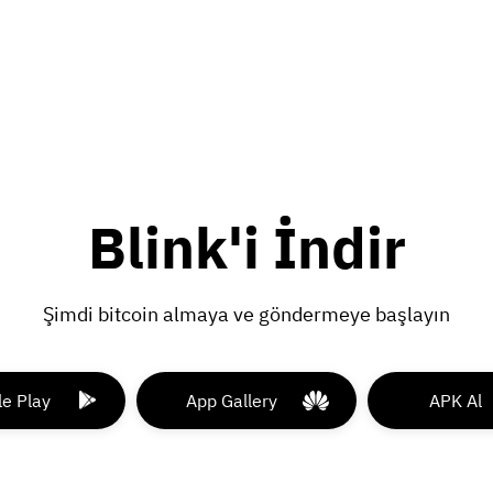
Blink'i İndir
Şimdi bitcoin almaya ve göndermeye başlayın
e Play
App Gallery
APK Al