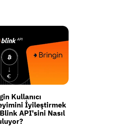
gin Kullanıcı
yimini İyileştirmek
 Blink API'sini Nasıl
luyor?