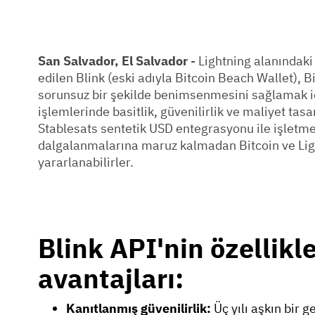
San Salvador, El Salvador
- Lightning alanındaki
edilen Blink (eski adıyla Bitcoin Beach Wallet), B
sorunsuz bir şekilde benimsenmesini sağlamak içi
işlemlerinde basitlik, güvenilirlik ve maliyet tasa
Stablesats sentetik USD entegrasyonu ile işletmele
dalgalanmalarına maruz kalmadan Bitcoin ve Lig
yararlanabilirler.
Blink API'nin özellikle
avantajları:
Kanıtlanmış güvenilirlik:
Üç yılı aşkın bir g