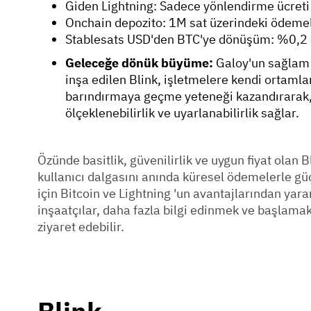
Giden Lightning: Sadece yönlendirme ücret
Onchain depozito: 1M sat üzerindeki ödeme
Stablesats USD'den BTC'ye dönüşüm: %0,2
Geleceğe dönük büyüme:
Galoy'un sağlam 
inşa edilen Blink, işletmelere kendi ortaml
barındırmaya geçme yeteneği kazandırarak, i
ölçeklenebilirlik ve uyarlanabilirlik sağlar.
Özünde basitlik, güvenilirlik ve uygun fiyat olan B
kullanıcı dalgasını anında küresel ödemelerle g
için Bitcoin ve Lightning 'un avantajlarından yar
inşaatçılar, daha fazla bilgi edinmek ve başlamak 
ziyaret edebilir.