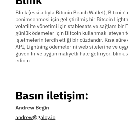
Blink
Blink (eski adıyla Bitcoin Beach Wallet), Bitcoin'
benimsenmesi için geliştirilmiş bir Bitcoin Lightn
volatilite yönetimi için stablesats ve sağlam bir Es
günlük ödemeler için Bitcoin kullanmak isteyen to
işletmelerin tercih ettiği bir cüzdandır. Kısa sür
API, Lightning ödemelerini web sitelerine ve uy
güvenilir ve uygun maliyetli hale getiriyor. blink.
edinin.
Basın iletişim:
Andrew Begin
andrew@galoy.io